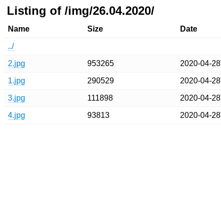
Listing of /img/26.04.2020/
Name
Size
Date
../
2.jpg
953265
2020-04-28
1.jpg
290529
2020-04-28
3.jpg
111898
2020-04-28
4.jpg
93813
2020-04-28