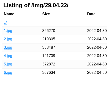
Listing of /img/29.04.22/
Name
Size
Date
../
1.jpg
326270
2022-04-30
2.jpg
219305
2022-04-30
3.jpg
338487
2022-04-30
4.jpg
121709
2022-04-30
5.jpg
372872
2022-04-30
6.jpg
367634
2022-04-30