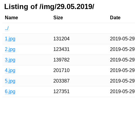
Listing of /img/29.05.2019/
Name
Size
Date
../
1.jpg
131204
2019-05-29
2.jpg
123431
2019-05-29
3.jpg
139782
2019-05-29
4.jpg
201710
2019-05-29
5.jpg
203387
2019-05-29
6.jpg
127351
2019-05-29