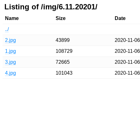
Listing of /img/6.11.20201/
Name
Size
Date
../
2.jpg
43899
2020-11-0
1.jpg
108729
2020-11-0
3.jpg
72665
2020-11-0
4.jpg
101043
2020-11-0