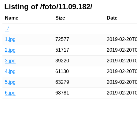
Listing of /foto/11.09.182/
Name
Size
Date
../
1.jpg
72577
2019-02-20T0
2.jpg
51717
2019-02-20T0
3.jpg
39220
2019-02-20T0
4.jpg
61130
2019-02-20T0
5.jpg
63279
2019-02-20T0
6.jpg
68781
2019-02-20T0