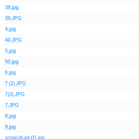
38.jpg
39.JPG
4.jpg
40.JPG
5.jpg
50.jpg
6.jpg
7 (2).JPG
7(3).JPG
7.JPG
8.jpg
9.jpg
scool-of-art-01.jpg