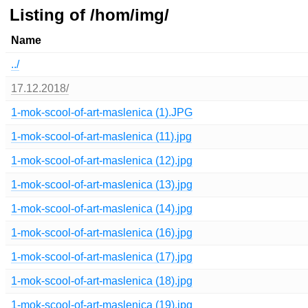
Listing of /hom/img/
Name
../
17.12.2018/
1-mok-scool-of-art-maslenica (1).JPG
1-mok-scool-of-art-maslenica (11).jpg
1-mok-scool-of-art-maslenica (12).jpg
1-mok-scool-of-art-maslenica (13).jpg
1-mok-scool-of-art-maslenica (14).jpg
1-mok-scool-of-art-maslenica (16).jpg
1-mok-scool-of-art-maslenica (17).jpg
1-mok-scool-of-art-maslenica (18).jpg
1-mok-scool-of-art-maslenica (19).jpg