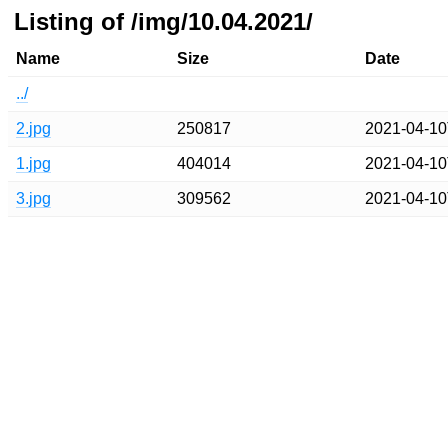
Listing of /img/10.04.2021/
Name
Size
Date
../
2.jpg
250817
2021-04-10
1.jpg
404014
2021-04-10
3.jpg
309562
2021-04-10