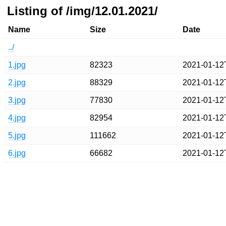
Listing of /img/12.01.2021/
Name
Size
Date
../
1.jpg
82323
2021-01-12
2.jpg
88329
2021-01-12
3.jpg
77830
2021-01-12
4.jpg
82954
2021-01-12
5.jpg
111662
2021-01-12
6.jpg
66682
2021-01-12