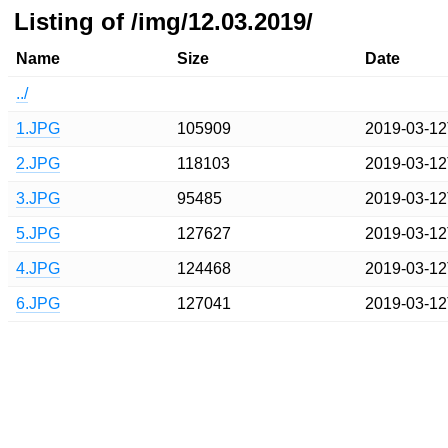
Listing of /img/12.03.2019/
Name
Size
Date
../
1.JPG
105909
2019-03-12
2.JPG
118103
2019-03-12
3.JPG
95485
2019-03-12
5.JPG
127627
2019-03-12
4.JPG
124468
2019-03-12
6.JPG
127041
2019-03-12