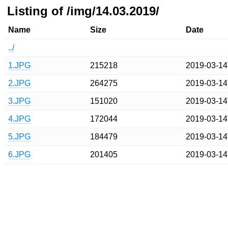
Listing of /img/14.03.2019/
Name
Size
Date
../
1.JPG
215218
2019-03-14
2.JPG
264275
2019-03-14
3.JPG
151020
2019-03-14
4.JPG
172044
2019-03-14
5.JPG
184479
2019-03-14
6.JPG
201405
2019-03-14