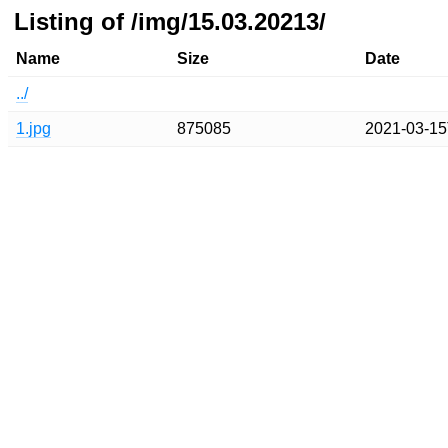
Listing of /img/15.03.20213/
Name
Size
Date
../
1.jpg
875085
2021-03-15