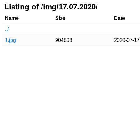
Listing of /img/17.07.2020/
Name
Size
Date
../
1.jpg
904808
2020-07-17