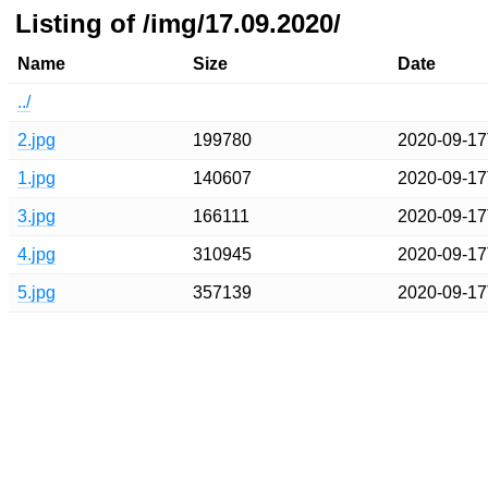
Listing of /img/17.09.2020/
Name
Size
Date
../
2.jpg
199780
2020-09-17
1.jpg
140607
2020-09-17
3.jpg
166111
2020-09-17
4.jpg
310945
2020-09-17
5.jpg
357139
2020-09-17