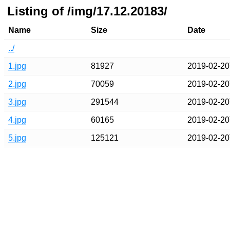
Listing of /img/17.12.20183/
Name
Size
Date
../
1.jpg
81927
2019-02-20
2.jpg
70059
2019-02-20
3.jpg
291544
2019-02-20
4.jpg
60165
2019-02-20
5.jpg
125121
2019-02-20