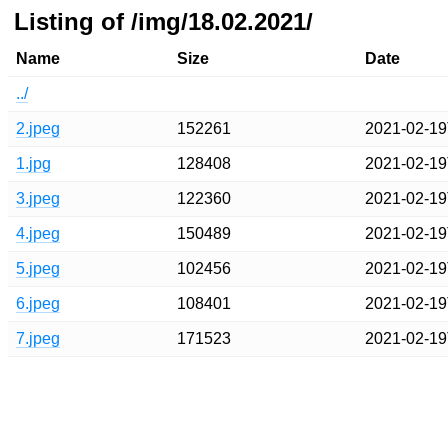
Listing of /img/18.02.2021/
Name
Size
Date
../
2.jpeg
152261
2021-02-19
1.jpg
128408
2021-02-19
3.jpeg
122360
2021-02-19
4.jpeg
150489
2021-02-19
5.jpeg
102456
2021-02-19
6.jpeg
108401
2021-02-19
7.jpeg
171523
2021-02-19