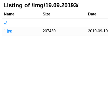
Listing of /img/19.09.20193/
Name
Size
Date
../
1.jpg
207439
2019-09-19