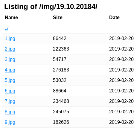
Listing of /img/19.10.20184/
Name
Size
Date
../
1.jpg
86442
2019-02-20
2.jpg
222363
2019-02-20
3.jpg
54717
2019-02-20
4.jpg
276183
2019-02-20
5.jpg
53032
2019-02-20
6.jpg
88664
2019-02-20
7.jpg
234468
2019-02-20
8.jpg
245075
2019-02-20
9.jpg
182626
2019-02-20