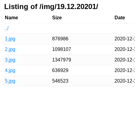
Listing of /img/19.12.20201/
Name
Size
Date
../
1.jpg
876986
2020-12-
2.jpg
1098107
2020-12-
3.jpg
1347979
2020-12-
4.jpg
636929
2020-12-
5.jpg
546523
2020-12-