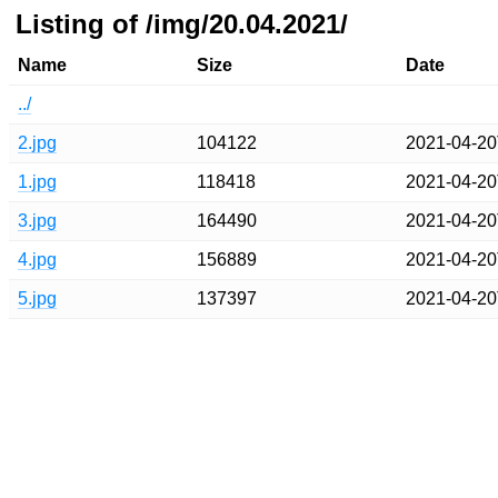
Listing of /img/20.04.2021/
Name
Size
Date
../
2.jpg
104122
2021-04-20
1.jpg
118418
2021-04-20
3.jpg
164490
2021-04-20
4.jpg
156889
2021-04-20
5.jpg
137397
2021-04-20