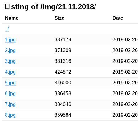
Listing of /img/21.11.2018/
Name
Size
Date
../
1.jpg
387179
2019-02-20
2.jpg
371309
2019-02-20
3.jpg
381316
2019-02-20
4.jpg
424572
2019-02-20
5.jpg
346000
2019-02-20
6.jpg
386458
2019-02-20
7.jpg
384046
2019-02-20
8.jpg
359584
2019-02-20