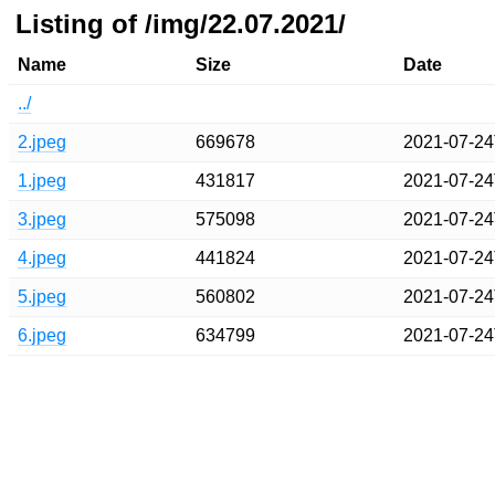
Listing of /img/22.07.2021/
Name
Size
Date
../
2.jpeg
669678
2021-07-24
1.jpeg
431817
2021-07-24
3.jpeg
575098
2021-07-24
4.jpeg
441824
2021-07-24
5.jpeg
560802
2021-07-24
6.jpeg
634799
2021-07-24