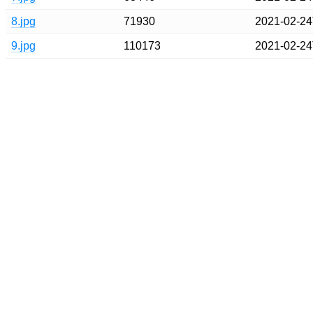
8.jpg
71930
2021-02-24
9.jpg
110173
2021-02-24