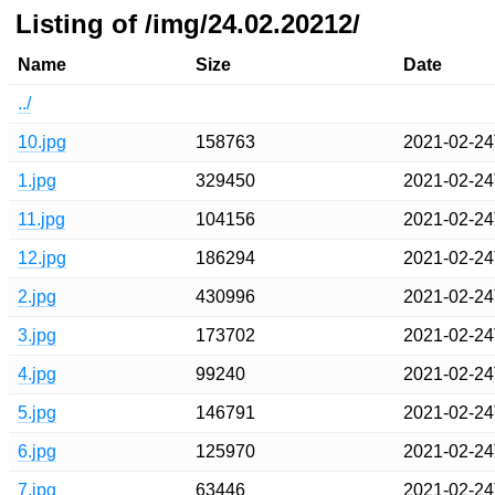
Listing of /img/24.02.20212/
Name
Size
Date
../
10.jpg
158763
2021-02-24
1.jpg
329450
2021-02-24
11.jpg
104156
2021-02-24
12.jpg
186294
2021-02-24
2.jpg
430996
2021-02-24
3.jpg
173702
2021-02-24
4.jpg
99240
2021-02-24
5.jpg
146791
2021-02-24
6.jpg
125970
2021-02-24
7.jpg
63446
2021-02-24