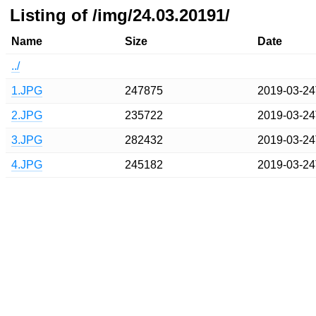
Listing of /img/24.03.20191/
Name
Size
Date
../
1.JPG
247875
2019-03-24
2.JPG
235722
2019-03-24
3.JPG
282432
2019-03-24
4.JPG
245182
2019-03-24