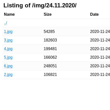
Listing of /img/24.11.2020/
Name
Size
Date
../
1.jpg
54285
2020-11-2
3.jpg
182603
2020-11-2
4.jpg
199481
2020-11-2
5.jpg
166062
2020-11-2
6.jpg
248051
2020-11-2
2.jpg
106821
2020-11-2