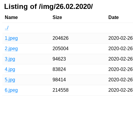
Listing of /img/26.02.2020/
Name
Size
Date
../
1.jpeg
204626
2020-02-26
2.jpeg
205004
2020-02-26
3.jpg
94623
2020-02-26
4.jpg
83824
2020-02-26
5.jpg
98414
2020-02-26
6.jpeg
214558
2020-02-26