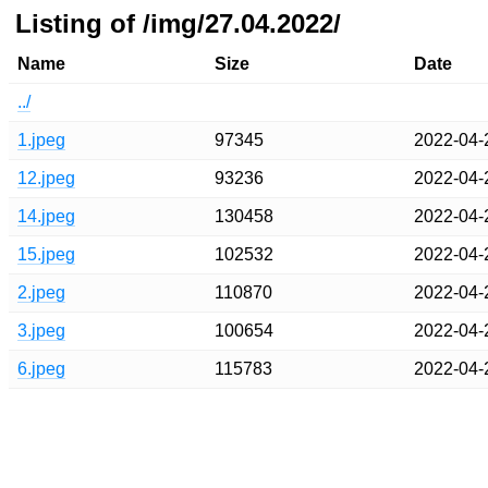
Listing of /img/27.04.2022/
Name
Size
Date
../
1.jpeg
97345
2022-04-
12.jpeg
93236
2022-04-
14.jpeg
130458
2022-04-
15.jpeg
102532
2022-04-
2.jpeg
110870
2022-04-
3.jpeg
100654
2022-04-
6.jpeg
115783
2022-04-