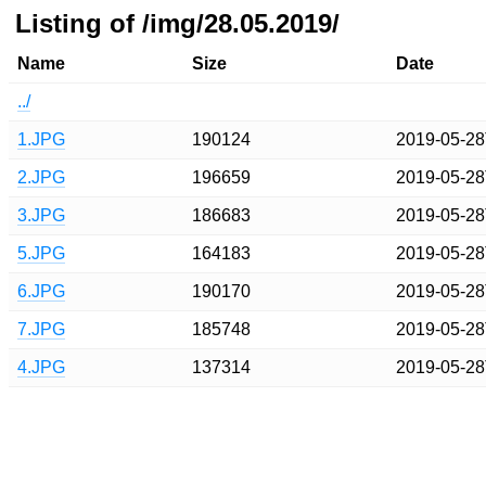
Listing of /img/28.05.2019/
Name
Size
Date
../
1.JPG
190124
2019-05-28
2.JPG
196659
2019-05-28
3.JPG
186683
2019-05-28
5.JPG
164183
2019-05-28
6.JPG
190170
2019-05-28
7.JPG
185748
2019-05-28
4.JPG
137314
2019-05-28