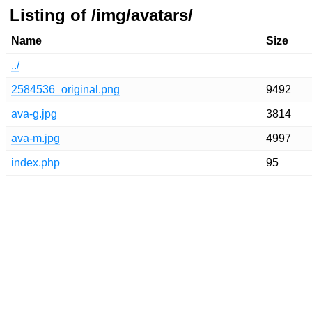
Listing of /img/avatars/
Name
Size
../
2584536_original.png
9492
ava-g.jpg
3814
ava-m.jpg
4997
index.php
95