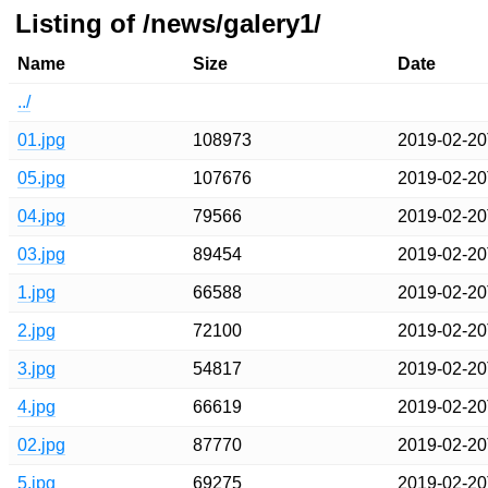
Listing of /news/galery1/
Name
Size
Date
../
01.jpg
108973
2019-02-20
05.jpg
107676
2019-02-20
04.jpg
79566
2019-02-20
03.jpg
89454
2019-02-20
1.jpg
66588
2019-02-20
2.jpg
72100
2019-02-20
3.jpg
54817
2019-02-20
4.jpg
66619
2019-02-20
02.jpg
87770
2019-02-20
5.jpg
69275
2019-02-20