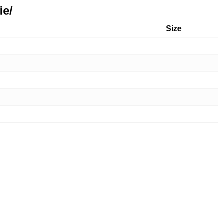
ie/
Size