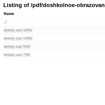
Listing of /pdf/doshkolnoe-obrazovan
Name
../
detskij-sad-1849/
detskij-sad-1989/
detskij-sad-594/
detskij-sad-758/