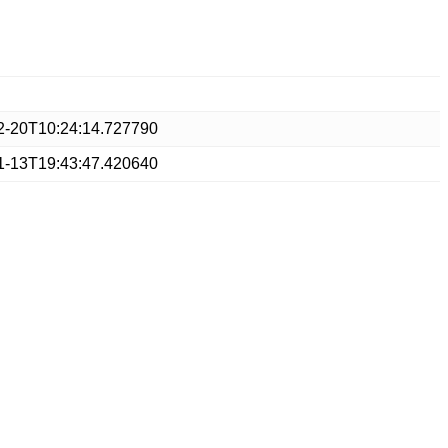
2-20T10:24:14.727790
1-13T19:43:47.420640